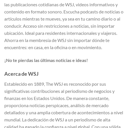
las publicaciones cotidianas de WSJ, videos informativos y
contenido en formato sonoro. Escucha podcasts de noticias o
artículos mientras te mueves, ya sea en tu camino diario o al
conducir. Acceso sin restricciones a noticias, sin importar
ubicación. Ideal para residentes internacionales y viajeros.
Ahorra en la membresía de WSJ sin importar dónde te
encuentres: en casa, en la oficina o en movimiento.
¡No te pierdas las últimas noticias e ideas!
Acerca de WSJ
Establecido en 1889, The WSJ es reconocido por sus
significativas contribuciones al periodismo de negocios y
finanzas en los Estados Unidos. De manera constante,
proporciona noticias perspicaces, análisis de mercado
detallados y una amplia cobertura de acontecimientos a nivel
mundial. La dedicación de WSJ a un periodismo de alta
calidad ha ganado la confianza a nivel global. Con una sólida